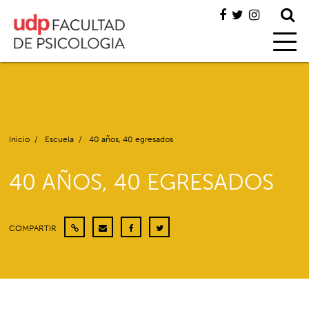
Inicio
/
Escuela
/
40 años, 40 egresados
40 AÑOS, 40 EGRESADOS
COMPARTIR