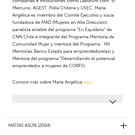
compañías e instituciones como Laborum.com, El
Mercurio, AGEST, Polla Chilena y USEC. María
Angélica es miembro del Comité Ejecutivo y socia
fundadora de MAD (Mujeres en Alta Dirección);
panelista estable del programa “En Equilibrio” de
CNN Chile e integrante del Programa Mentoría de
Comunidad Mujer y mentora del Programa ¨Mil
Mentorías Banco Estado para emprendedore(as) y
Mentora del programa “Desarrollando el potencial
emprendedor a mujeres de CORFO.
Conoce más sobre María Angélica
aquí.
MATÍAS ASÚN (2004)