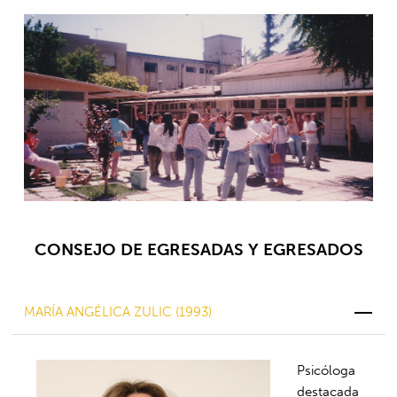
CONSEJO DE EGRESADAS Y EGRESADOS
MARÍA ANGÉLICA ZULIC (1993)
Psicóloga
destacada