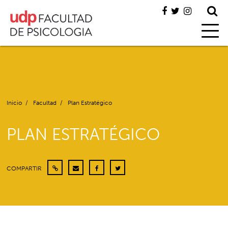
Inicio
/
Facultad
/
Plan Estratégico
PLAN ESTRATÉGICO
COMPARTIR