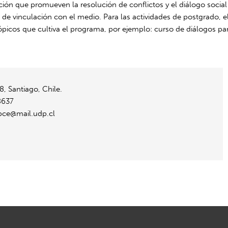
ción que promueven la resolución de conflictos y el diálogo social 
s de vinculación con el medio. Para las actividades de postgrado,
picos que cultiva el programa, por ejemplo: curso de diálogos par
8, Santiago, Chile.
8637
pce@mail.udp.cl