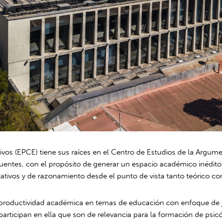
vos (EPCE) tiene sus raíces en el Centro de Estudios de la Argum
uentes, con el propósito de generar un espacio académico inédito 
ativos y de razonamiento desde el punto de vista tanto teórico c
productividad académica en temas de educación con enfoque de jus
participan en ella que son de relevancia para la formación de psi