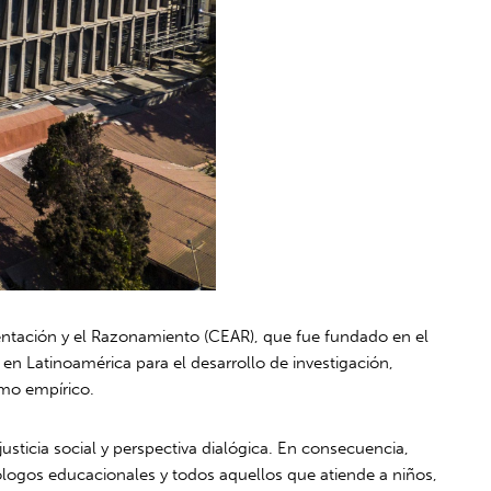
entación y el Razonamiento (CEAR), que fue fundado en el
en Latinoamérica para el desarrollo de investigación,
omo empírico.
ticia social y perspectiva dialógica. En consecuencia,
cólogos educacionales y todos aquellos que atiende a niños,