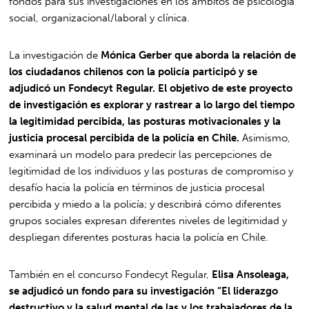
fondos para sus investigaciones en los ámbitos de psicología
social, organizacional/laboral y clínica.
La investigación de
Mónica Gerber que aborda la relación de
los ciudadanos chilenos con la policía participó y se
adjudicó un Fondecyt Regular.
El objetivo de este proyecto
de investigación es explorar y rastrear a lo largo del tiempo
la legitimidad percibida, las posturas motivacionales y la
justicia procesal percibida de la policía en Chile.
Asimismo,
examinará un modelo para predecir las percepciones de
legitimidad de los individuos y las posturas de compromiso y
desafío hacia la policía en términos de justicia procesal
percibida y miedo a la policía; y describirá cómo diferentes
grupos sociales expresan diferentes niveles de legitimidad y
despliegan diferentes posturas hacia la policía en Chile.
También en el concurso Fondecyt Regular,
Elisa Ansoleaga,
se adjudicó un fondo para su investigación “El liderazgo
destructivo y la salud mental de las y los trabajadores de la