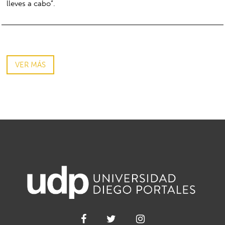
lleves a cabo”.
VER MÁS