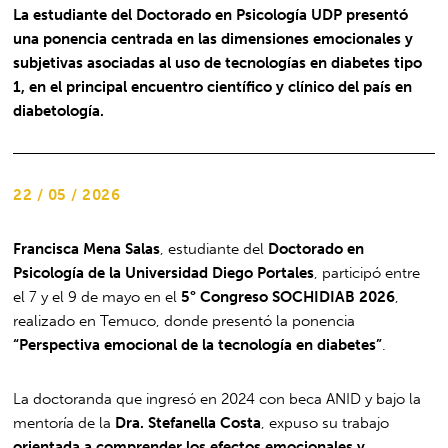
La estudiante del Doctorado en Psicología UDP presentó
una ponencia centrada en las dimensiones emocionales y
subjetivas asociadas al uso de tecnologías en diabetes tipo
1, en el principal encuentro científico y clínico del país en
diabetología.
22 / 05 / 2026
Francisca Mena Salas
, estudiante del
Doctorado en
Psicología de la Universidad Diego Portales
, participó entre
el 7 y el 9 de mayo en el
5° Congreso SOCHIDIAB 2026
,
realizado en Temuco, donde presentó la ponencia
“Perspectiva emocional de la tecnología en diabetes”
.
La doctoranda que ingresó en 2024 con beca ANID y bajo la
mentoría de la
Dra. Stefanella Costa
, expuso su trabajo
orientada a comprender los efectos emocionales y