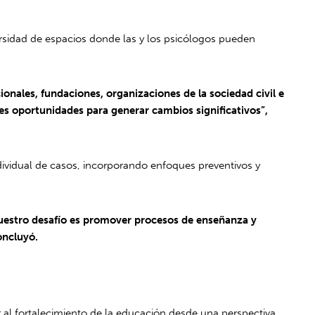
versidad de espacios donde las y los psicólogos pueden
nales, fundaciones, organizaciones de la sociedad civil e
es oportunidades para generar cambios significativos”,
ividual de casos, incorporando enfoques preventivos y
uestro desafío es promover procesos de enseñanza y
oncluyó.
 al fortalecimiento de la educación desde una perspectiva