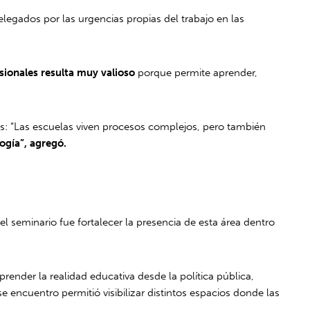
legados por las urgencias propias del trabajo en las
ionales resulta muy valioso
porque permite aprender,
es: “Las escuelas viven procesos complejos, pero también
ogía”, agregó.
l seminario fue fortalecer la presencia de esta área dentro
render la realidad educativa desde la política pública,
encuentro permitió visibilizar distintos espacios donde las