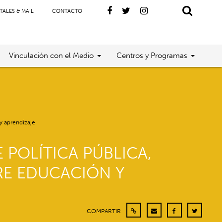
TALES & MAIL
CONTACTO
Vinculación con el Medio
Centros y Programas
 y aprendizaje
 POLÍTICA PÚBLICA,
RE EDUCACIÓN Y
COMPARTIR