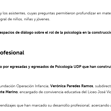
y los asistentes, cuyas preguntas permitieron profundizar en mater
egral de niños, niñas y jóvenes.
espacios de diálogo sobre el rol de la psicología en la constru
ofesional
do por egresadas y egresados de Psicología UDP que han construi
 Fundación Operación Infancia;
Verónica Paredes Ramos
, subdirec
te Merino
, encargado de convivencia educativa del Liceo José Vict
rendizajes que han marcado su desarrollo profesional, acercando a l