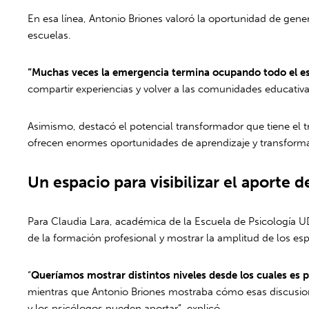
En esa línea, Antonio Briones valoró la oportunidad de gene
escuelas.
“Muchas veces la emergencia termina ocupando todo el esp
compartir experiencias y volver a las comunidades educativ
Asimismo, destacó el potencial transformador que tiene el 
ofrecen enormes oportunidades de aprendizaje y transform
Un espacio para visibilizar el aporte 
Para Claudia Lara, académica de la Escuela de Psicología UD
de la formación profesional y mostrar la amplitud de los e
“
Queríamos mostrar distintos niveles desde los cuales es p
mientras que Antonio Briones mostraba cómo esas discusiones
y los psicólogos pueden aportar”, explicó.