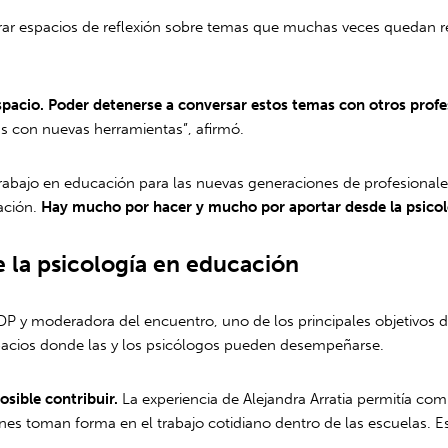
rar espacios de reflexión sobre temas que muchas veces quedan re
acio. Poder detenerse a conversar estos temas con otros profes
as con nuevas herramientas”, afirmó.
trabajo en educación para las nuevas generaciones de profesional
ación.
Hay mucho por hacer y mucho por aportar desde la psicol
de la psicología en educación
P y moderadora del encuentro, uno de los principales objetivos de
spacios donde las y los psicólogos pueden desempeñarse.
osible contribuir.
La experiencia de Alejandra Arratia permitía comp
 toman forma en el trabajo cotidiano dentro de las escuelas. Ese 