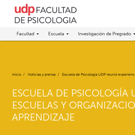
Facultad
Escuela
Investigación de Pregrado
Inicio
/
Noticias y prensa
/
Escuela de Psicología UDP reunió experiencia
ESCUELA DE PSICOLOGÍA U
ESCUELAS Y ORGANIZACIO
APRENDIZAJE