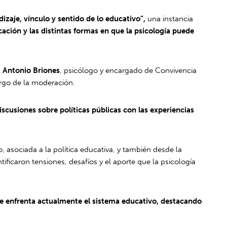
izaje, vínculo y sentido de lo educativo”,
una instancia
cación y las distintas formas en que la psicología puede
;
Antonio Briones
, psicólogo y encargado de Convivencia
argo de la moderación.
iscusiones sobre políticas públicas con las experiencias
 asociada a la política educativa, y también desde la
ificaron tensiones, desafíos y el aporte que la psicología
ue enfrenta actualmente el sistema educativo, destacando