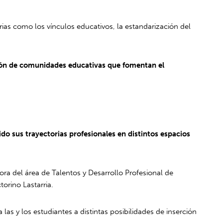
ias como los vínculos educativos, la estandarización del
cción de comunidades educativas que fomentan el
do sus trayectorias profesionales en distintos espacios
tora del área de Talentos y Desarrollo Profesional de
orino Lastarria.
as y los estudiantes a distintas posibilidades de inserción