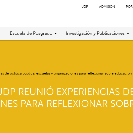
UDP
ADMISIÓN
POR
Escuela de Posgrado
Investigación y Publicaciones
s de política pública, escuelas y organizaciones para reflexionar sobre educación
DP REUNIÓ EXPERIENCIAS DE
NES PARA REFLEXIONAR SOB