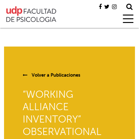
Volver a
Publicaciones
“WORKING
ALLIANCE
INVENTORY”
OBSERVATIONAL