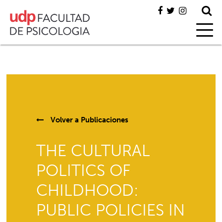
Volver a
Publicaciones
THE CULTURAL
POLITICS OF
CHILDHOOD:
PUBLIC POLICIES IN