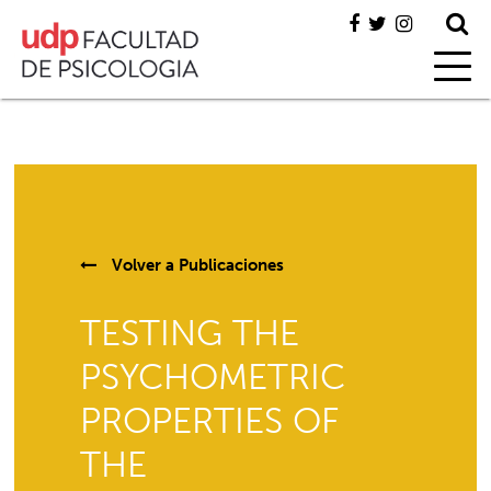
Volver a
Publicaciones
TESTING THE
PSYCHOMETRIC
PROPERTIES OF
THE