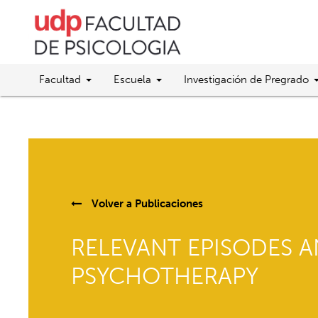
Facultad
Escuela
Investigación de Pregrado
Volver a
Publicaciones
RELEVANT EPISODES A
PSYCHOTHERAPY