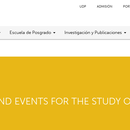
UDP
ADMISIÓN
POR
Escuela de Posgrado
Investigación y Publicaciones
ND EVENTS FOR THE STUDY 