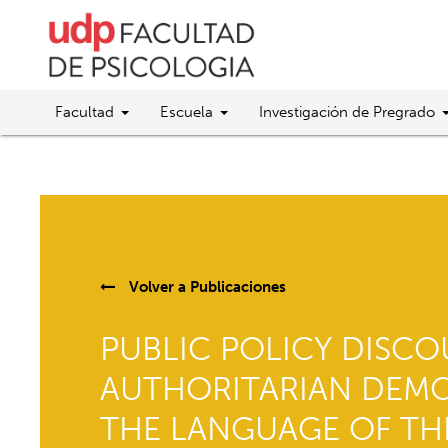
Facultad
Escuela
Investigación de Pregrado
Volver a
Publicaciones
PUBLIC POLICY DISC
AUTHORITARIAN DEMO
THE LANGUAGE OF TH