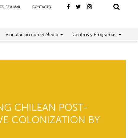
TALES & MAIL
CONTACTO
Vinculación con el Medio
Centros y Programas
NG CHILEAN POST-
VE COLONIZATION BY