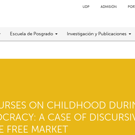
UDP
ADMISIÓN
POR
Escuela de Posgrado
Investigación y Publicaciones
OURSES ON CHILDHOOD DURI
CRACY: A CASE OF DISCURSI
E FREE MARKET