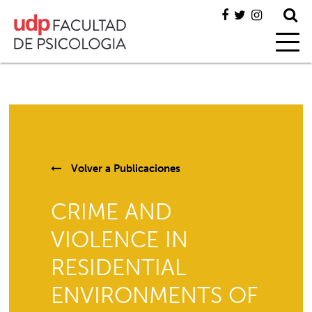
Volver a
Publicaciones
CRIME AND
VIOLENCE IN
RESIDENTIAL
ENVIRONMENTS OF