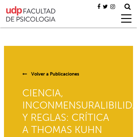
Volver a
Publicaciones
CIENCIA,
INCONMENSURALIBILID
Y REGLAS: CRÍTICA
A THOMAS KUHN