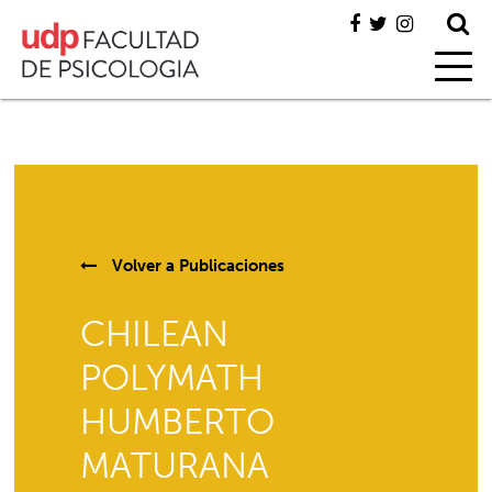
Volver a
Publicaciones
CHILEAN
POLYMATH
HUMBERTO
MATURANA