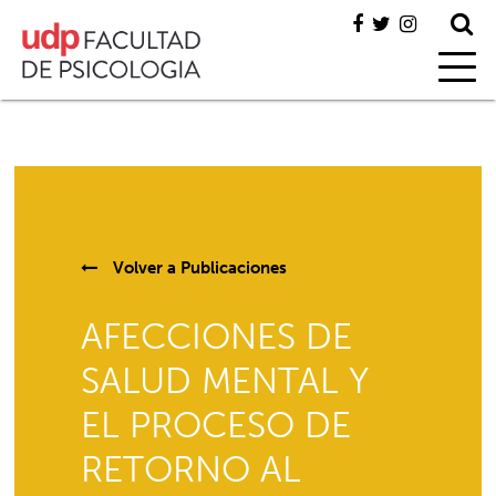
Volver a
Publicaciones
AFECCIONES DE
SALUD MENTAL Y
EL PROCESO DE
RETORNO AL