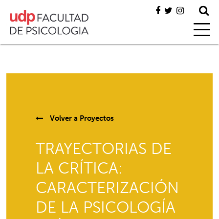
Volver a
Proyectos
TRAYECTORIAS DE
LA CRÍTICA:
CARACTERIZACIÓN
DE LA PSICOLOGÍA