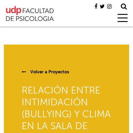
Volver a
Proyectos
RELACIÓN ENTRE
INTIMIDACIÓN
(BULLYING) Y CLIMA
EN LA SALA DE