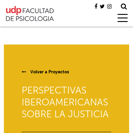
Volver a
Proyectos
PERSPECTIVAS
IBEROAMERICANAS
SOBRE LA JUSTICIA