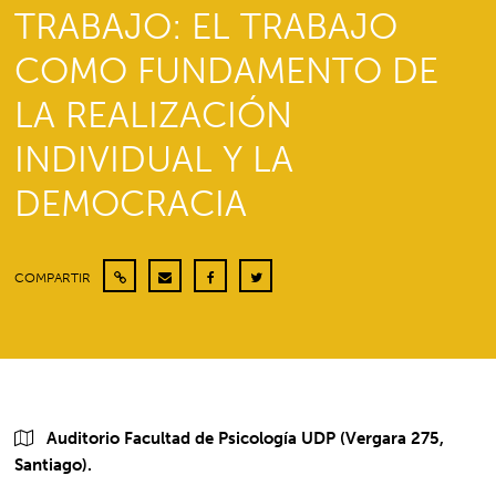
TRABAJO: EL TRABAJO
COMO FUNDAMENTO DE
LA REALIZACIÓN
INDIVIDUAL Y LA
DEMOCRACIA
COMPARTIR
Auditorio Facultad de Psicología UDP (Vergara 275,
Santiago).