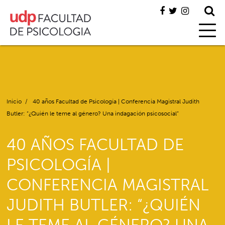
Inicio
/
40 años Facultad de Psicología | Conferencia Magistral Judith
Butler: “¿Quién le teme al género? Una indagación psicosocial”
40 AÑOS FACULTAD DE
PSICOLOGÍA |
CONFERENCIA MAGISTRAL
JUDITH BUTLER: “¿QUIÉN