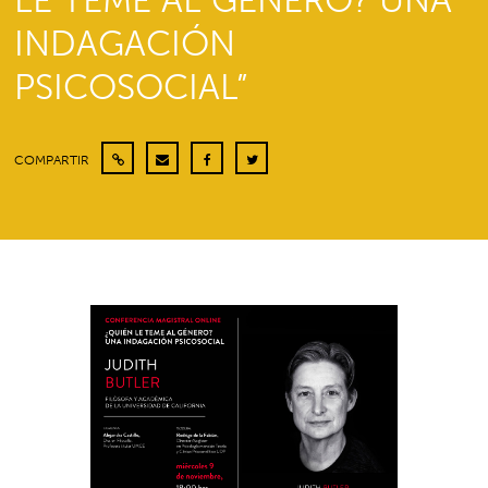
LE TEME AL GÉNERO? UNA
INDAGACIÓN
PSICOSOCIAL”
COMPARTIR