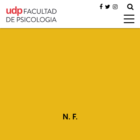
N. F.