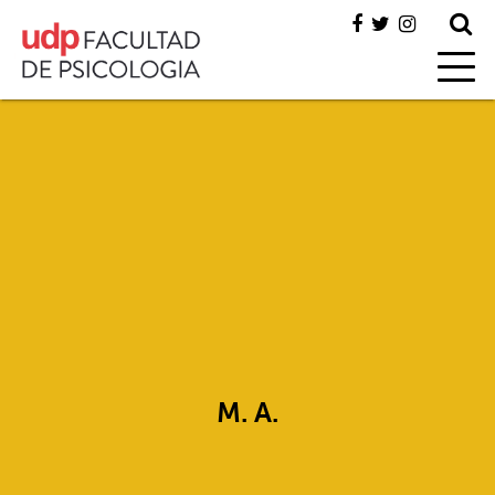
M. A.