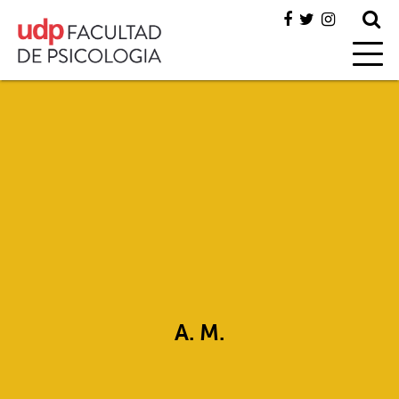
A. M.